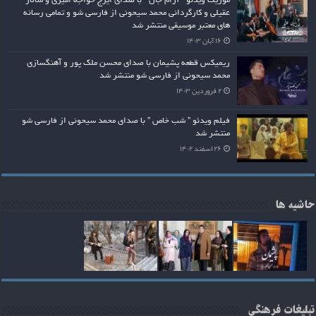
موزیک ویدئو ” آرام جان ” با صدای ایرج خواجه امیری و سالار
عقیلی و کارگردانی محمد سیحونی از فارسی شو و تمامی رسانه
های معتبر موسیقی منتشر شد
۱۶ آبان ۱۴۰۳
ریمیکس قطعه پشیمان با صدای محسن ملک پور و آهنگسازی
محمد سیحونی از فارسی شو منتشر شد
۲ فروردین ۱۴۰۳
فیلم ویدئو ” شب خاص ” با صدای محمد سیحونی از فارسی شو
منتشر شد
۲۶ اسفند ۱۴۰۲
حاشیه ها
تبلیغات فرهنگی