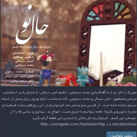
موزیک ( حال نو ) به آهنگسازی محمد سیحونی ، تنظیم امیر سینکی ، با صدای یاسر اسماعیلی ،
مرتضی مصطفوی ، امیر سینکی و محمد سیحونی ، که به مناسبت ایام نوروز برای پخش از شبکه
نسیم ساخته شده است از فارسی شو منتشر شد امیدواریم در این روزهای سخت قرنطینه و
مبارزه با ویروس کرونا ، همه بتوانیم با انرژی مثبت ، امواج بد ، بیماری و سختی ها را از
خودمان دور کنیم . امیدواریم حال دلتان با شنیدن این قطعه آرام بگیرد
http://instagram.com/farsishow http://t.me/farsishow
بیشتر بخوانید »