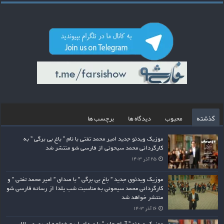
گذشته
محبوب
دیدگاه ها
برچسب ها
موزیک ویدئو جدید امیر محمد تفتی با نام ” باغ بی برگی ” به
کارگردانی محمد سیحونی از فارسی شو منتشر شد
۲۵ آذر ۱۴۰۳
موزیک ویدئوی جدید ” باغ بی برگی ” با صدای ” امیر محمد تفتی ” و
کارگردانی محمد سیحونی به مناسبت شب یلدا از رسانه فارسی شو
منتشر خواهد شد
۱۶ آذر ۱۴۰۳