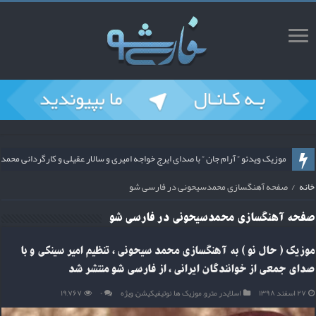
ریمیکس قطعه پشیمان با صدای محسن ملک پور و آهنگسازی محمد سیحونی از فارس
موزیک ویدئو ” آرام جان ” با صدای ایرج خواجه امیری و سالار عقیلی و کارگردانی م
خانه
/
صفحه آهنگسازی محمدسیحونی در فارسی شو
صفحه
آهنگسازی محمدسیحونی
در فارسی شو
موزیک ( حال نو ) به آهنگسازی محمد سیحونی ، تنظیم امیر سینکی و با
صدای جمعی از خوانندگان ایرانی ، از فارسی شو منتشر شد
۲۷ اسفند ۱۳۹۸
اسلایدر مترو
,
موزیک ها
,
نوتیفیکیشن
,
ویژه
۰
۱۹,۷۶۷