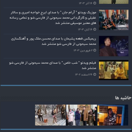
۱۶ آذر ۱۴۰۳
موزیک ویدئو ” آرام جان ” با صدای ایرج خواجه امیری و سالار
عقیلی و کارگردانی محمد سیحونی از فارسی شو و تمامی رسانه
های معتبر موسیقی منتشر شد
۱۶ آبان ۱۴۰۳
ریمیکس قطعه پشیمان با صدای محسن ملک پور و آهنگسازی
محمد سیحونی از فارسی شو منتشر شد
۲ فروردین ۱۴۰۳
فیلم ویدئو ” شب خاص ” با صدای محمد سیحونی از فارسی شو
منتشر شد
۲۶ اسفند ۱۴۰۲
حاشیه ها