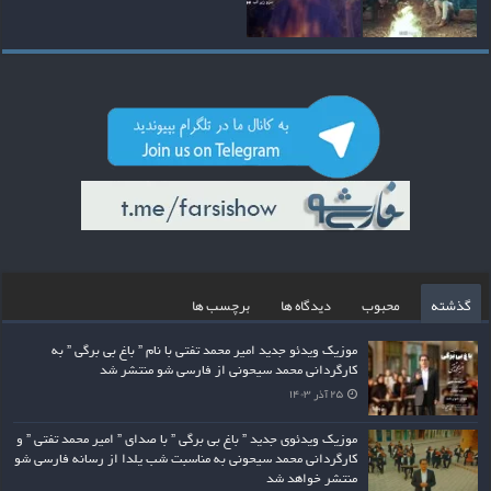
گذشته
محبوب
دیدگاه ها
برچسب ها
موزیک ویدئو جدید امیر محمد تفتی با نام ” باغ بی برگی ” به
کارگردانی محمد سیحونی از فارسی شو منتشر شد
۲۵ آذر ۱۴۰۳
موزیک ویدئوی جدید ” باغ بی برگی ” با صدای ” امیر محمد تفتی ” و
کارگردانی محمد سیحونی به مناسبت شب یلدا از رسانه فارسی شو
منتشر خواهد شد