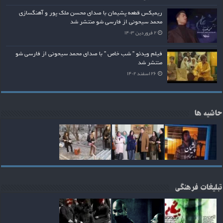
ریمیکس قطعه پشیمان با صدای محسن ملک پور و آهنگسازی
محمد سیحونی از فارسی شو منتشر شد
۲ فروردین ۱۴۰۳
فیلم ویدئو ” شب خاص ” با صدای محمد سیحونی از فارسی شو
منتشر شد
۲۶ اسفند ۱۴۰۲
حاشیه ها
تبلیغات فرهنگی