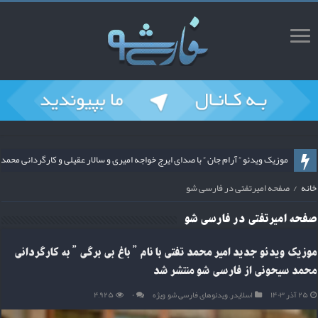
موزیک ویدئو ” آرام جان ” با صدای ایرج خواجه امیری و سالار عقیلی و کارگردانی م
خانه
/
صفحه امیرتفتی در فارسی شو
صفحه
امیرتفتی
در فارسی شو
موزیک ویدئو جدید امیر محمد تفتی با نام ” باغ بی برگی ” به کارگردانی
محمد سیحونی از فارسی شو منتشر شد
۲۵ آذر ۱۴۰۳
اسلایدر
,
ویدئوهای فارسی شو
,
ویژه
۰
۴,۹۲۵