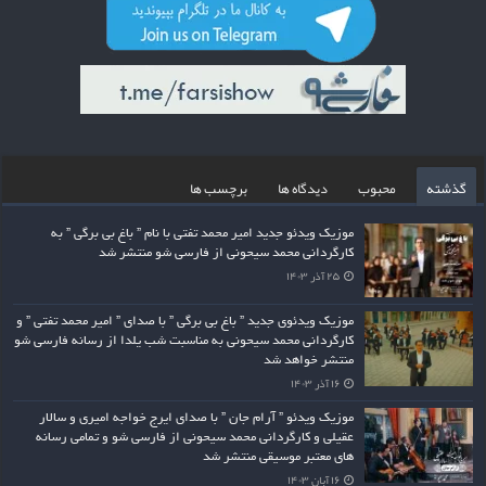
گذشته
محبوب
دیدگاه ها
برچسب ها
موزیک ویدئو جدید امیر محمد تفتی با نام ” باغ بی برگی ” به
کارگردانی محمد سیحونی از فارسی شو منتشر شد
۲۵ آذر ۱۴۰۳
موزیک ویدئوی جدید ” باغ بی برگی ” با صدای ” امیر محمد تفتی ” و
کارگردانی محمد سیحونی به مناسبت شب یلدا از رسانه فارسی شو
منتشر خواهد شد
۱۶ آذر ۱۴۰۳
موزیک ویدئو ” آرام جان ” با صدای ایرج خواجه امیری و سالار
عقیلی و کارگردانی محمد سیحونی از فارسی شو و تمامی رسانه
های معتبر موسیقی منتشر شد
۱۶ آبان ۱۴۰۳