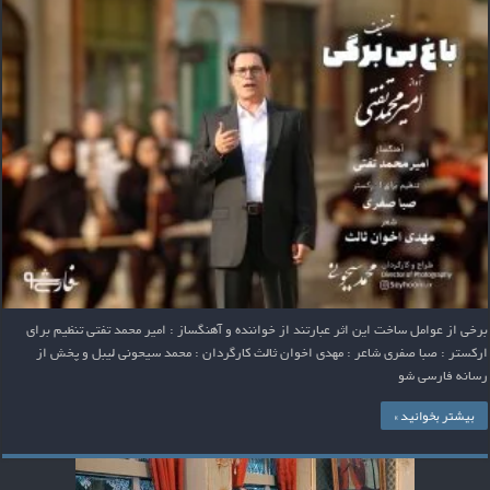
برخی از عوامل ساخت این اثر عبارتند از خواننده و آهنگساز : امیر محمد تفتی تنظیم برای
ارکستر : صبا صفری شاعر : مهدی اخوان ثالث کارگردان : محمد سیحونی لیبل و پخش از
رسانه فارسی شو
بیشتر بخوانید »