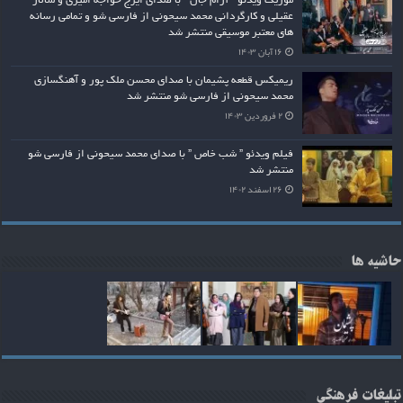
موزیک ویدئو ” آرام جان ” با صدای ایرج خواجه امیری و سالار
عقیلی و کارگردانی محمد سیحونی از فارسی شو و تمامی رسانه
های معتبر موسیقی منتشر شد
۱۶ آبان ۱۴۰۳
ریمیکس قطعه پشیمان با صدای محسن ملک پور و آهنگسازی
محمد سیحونی از فارسی شو منتشر شد
۲ فروردین ۱۴۰۳
فیلم ویدئو ” شب خاص ” با صدای محمد سیحونی از فارسی شو
منتشر شد
۲۶ اسفند ۱۴۰۲
حاشیه ها
تبلیغات فرهنگی