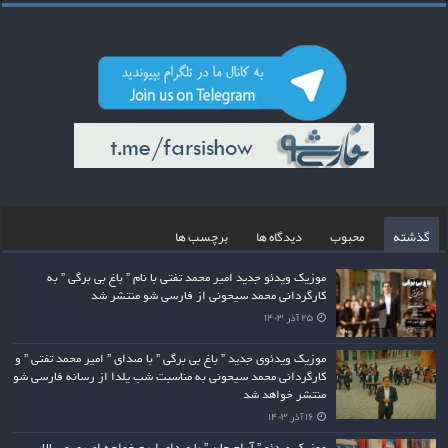
گذشته
محبوب
دیدگاه ها
برچسب ها
موزیک ویدئو جدید امیر محمد تفتی با نام ” باغ بی برگی ” به
کارگردانی محمد سیحونی از فارسی شو منتشر شد
۲۵ آذر ۱۴۰۳
موزیک ویدئوی جدید ” باغ بی برگی ” با صدای ” امیر محمد تفتی ” و
کارگردانی محمد سیحونی به مناسبت شب یلدا از رسانه فارسی شو
منتشر خواهد شد
۱۶ آذر ۱۴۰۳