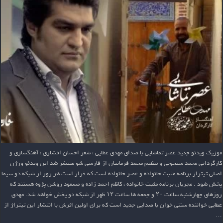
موزیک ویدئو جدید عصر تماشایی با صدای مهدی عطایی ، شعر احسان افشاری ، آهنگسازی و
کارگردانی محمد سیحونی و تنظیم محمد فرمانیان از فارسی شو منتشر شد این ویدئو ورژن
اصلی تیتراژ برنامه مثبت خانواده و عصر خانواده است که قرار است هر روز از شبکه دو سیما
پخش شود . مجریان برنامه مثبت خانواده ، کاظم احمد زاده و مسعود روشن پژوه هستند که
روزهای چهارشنبه ساعت ۲۰ و جمعه ها ساعت ۱۲ ظهر از شبکه دو پخش خواهد شد. مهدی
عطایی خواننده سنتی خوان با صدایی جدید است که برای اولین اثرش با انتشار این تیتراژ از
…