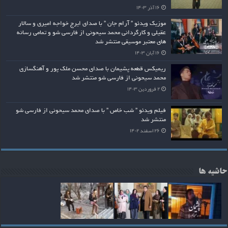
۱۶ آذر ۱۴۰۳
موزیک ویدئو ” آرام جان ” با صدای ایرج خواجه امیری و سالار
عقیلی و کارگردانی محمد سیحونی از فارسی شو و تمامی رسانه
های معتبر موسیقی منتشر شد
۱۶ آبان ۱۴۰۳
ریمیکس قطعه پشیمان با صدای محسن ملک پور و آهنگسازی
محمد سیحونی از فارسی شو منتشر شد
۲ فروردین ۱۴۰۳
فیلم ویدئو ” شب خاص ” با صدای محمد سیحونی از فارسی شو
منتشر شد
۲۶ اسفند ۱۴۰۲
حاشیه ها