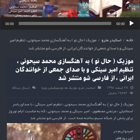
00:00
00:00
خانه
/
اسلایدر مترو
/
موزیک ( حال نو ) به آهنگسازی محمد سیحونی ، تنظیم امیر
سینکی و با صدای جمعی از خوانندگان ایرانی ، از فارسی شو منتشر شد
موزیک ( حال نو ) به آهنگسازی محمد سیحونی ،
تنظیم امیر سینکی و با صدای جمعی از خوانندگان
ایرانی ، از فارسی شو منتشر شد
۲۷ اسفند ۱۳۹۸
اسلایدر مترو
,
موزیک ها
,
نوتیفیکیشن
,
ویژه
ارسال دیدگاه
۱۹,۷۸۴ نمایش
موزیک ( حال نو ) به آهنگسازی محمد سیحونی ، تنظیم امیر سینکی ، با صدای یاسر
اسماعیلی ، مرتضی مصطفوی ، امیر سینکی و محمد سیحونی ، که به مناسبت ایام نوروز
برای پخش از شبکه نسیم ساخته شده است از فارسی شو منتشر شد
امیدواریم در
این روزهای