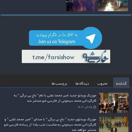
گذشته
محبوب
دیدگاه ها
برچسب ها
موزیک ویدئو جدید امیر محمد تفتی با نام ” باغ بی برگی ” به
کارگردانی محمد سیحونی از فارسی شو منتشر شد
۲۵ آذر ۱۴۰۳
موزیک ویدئوی جدید ” باغ بی برگی ” با صدای ” امیر محمد تفتی ” و
کارگردانی محمد سیحونی به مناسبت شب یلدا از رسانه فارسی شو
منتشر خواهد شد