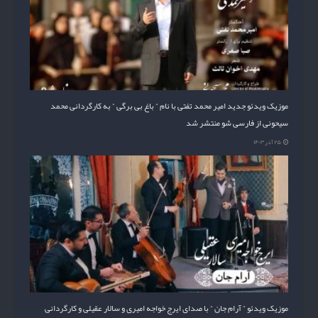
موزیک ویدئو جدید امیر محمد تفتی با نام ” باغ بی برگی ” به کارگردانی محمد
سیحونی از فارسی شو منتشر شد
۲۵ آذر ۱۴۰۳
موزیک ویدئو ” آرام جان ” با صدای ایرج خواجه امیری و سالار عقیلی و کارگردانی