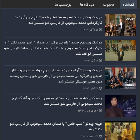
گذشته
محبوب
دیدگاه ها
برچسب ها
موزیک ویدئو جدید امیر محمد تفتی با نام ” باغ بی برگی ” به
کارگردانی محمد سیحونی از فارسی شو منتشر شد
۲۵ آذر ۱۴۰۳
موزیک ویدئوی جدید ” باغ بی برگی ” با صدای ” امیر محمد تفتی ” و
کارگردانی محمد سیحونی به مناسبت شب یلدا از رسانه فارسی شو
منتشر خواهد شد
۱۶ آذر ۱۴۰۳
موزیک ویدئو ” آرام جان ” با صدای ایرج خواجه امیری و سالار
عقیلی و کارگردانی محمد سیحونی از فارسی شو و تمامی رسانه
های معتبر موسیقی منتشر شد
۱۶ آبان ۱۴۰۳
ریمیکس قطعه پشیمان با صدای محسن ملک پور و آهنگسازی
محمد سیحونی از فارسی شو منتشر شد
۲ فروردین ۱۴۰۳
فیلم ویدئو ” شب خاص ” با صدای محمد سیحونی از فارسی شو
منتشر شد
۲۶ اسفند ۱۴۰۲