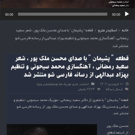
00:00
00:00
خانه
/
اسلایدر مترو
/
قطعه ” پشیمان ” با صدای محسن ملک پور ، شعر سعید
رمضانی ، آهنگسازی محمد سیحونی و تنظیم بهزاد عبدالهی از رسانه فارسی شو
منتشر شد
قطعه ” پشیمان ” با صدای محسن ملک پور ، شعر
سعید رمضانی ، آهنگسازی محمد سیحونی و تنظیم
بهزاد عبدالهی از رسانه فارسی شو منتشر شد
۱۱ فروردین ۱۴۰۲
اسلایدر مترو
,
موزیک ها
,
نوتیفیکیشن
,
ویژه
ارسال دیدگاه
۴,۲۶۴ نمایش
قطعه ” پشیمان ” با شعری از دکتر سعید رمضانی ، موزیک محمد سیحونی ، تنظیم و
میکس و مسترینگ بهزاد عبدالهی و صدای محسن ملک پور از رسانه فارسی شو
منتشر شد.
محسن ملک پور
از استعدادهای