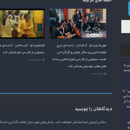
موزیک ویدئو ” آرام جان ” با صدای ایرج
فیلم ویدئو ” شب خاص ” با صدای 
خواجه امیری و سالار عقیلی و کارگردانی
سیحونی از فارسی شو منتشر شد
محمد سیحونی از فارسی شو و تمامی رسانه
۲۶ اسفند ۱۴۰۲
ی با
های معتبر موسیقی منتشر شد
محمد
۱۶ آبان ۱۴۰۳
 ” با
دانی
ا از
شد
دیدگاهتان را بنویسید
نشانی ایمیل شما منتشر نخواهد شد.
بخش‌های موردنیاز علامت‌گذاری شده‌ا
ی
و