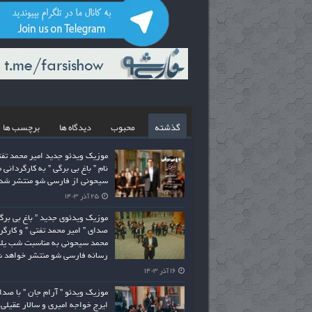
گذشته
محبوب
دیدگاه ها
برچسب ها
موزیک ویدئو جدید امیر محمد تفت
نام ” باغ بی برگی ” به کارگردانی 
سیحونی از فارسی شو منتشر شد
۲۵ آذر ۱۴۰۳
موزیک ویدئوی جدید ” باغ بی برگی
صدای ” امیر محمد تفتی ” و کارگر
محمد سیحونی به مناسبت شب یلد
رسانه فارسی شو منتشر خواهد 
۱۶ آذر ۱۴۰۳
موزیک ویدئو ” آرام جان ” با صدا
ایرج خواجه امیری و سالار عقیلی 