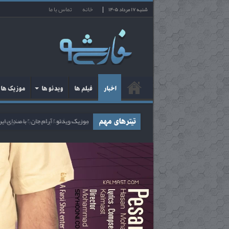
خانه
تماس با ما
شنبه ۱۷ مرداد ۱۴۰۵
اخبار
فیلم ها
ویدئو ها
موزیک ها
ریمیکس قطعه پشیمان با صدای محس
تیترهای مهم