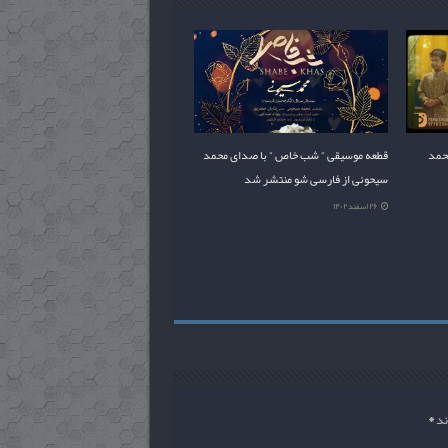
محمد
قطعه موسیقی ” شب خاص ” با صدای محمد
سیحونی از فارسی شو منتشر شد
۲۶ اسفند ۱۴۰۲
ند
*