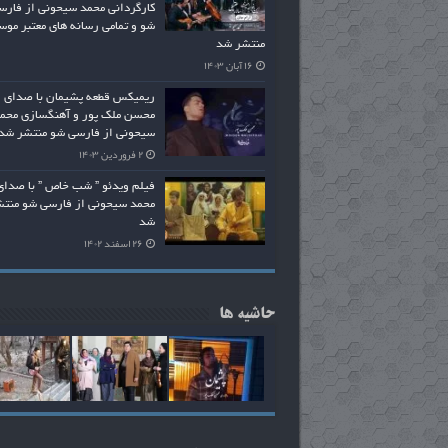
کارگردانی محمد سیحونی از فارس
شو و تمامی رسانه های معتبر موس
منتشر شد
۱۶ آبان ۱۴۰۳
ریمیکس قطعه پشیمان با صدای
محسن ملک پور و آهنگسازی محم
سیحونی از فارسی شو منتشر شد
۲ فروردین ۱۴۰۳
فیلم ویدئو ” شب خاص ” با صدای
محمد سیحونی از فارسی شو منت
شد
۲۶ اسفند ۱۴۰۲
حاشیه ها