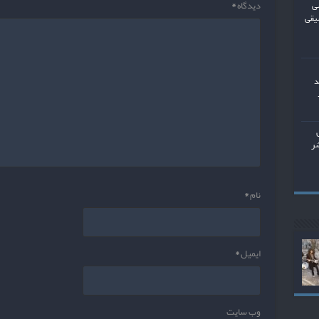
دیدگاه
*
ی
یقی
د
شر
نام
*
ایمیل
*
وب‌ سایت