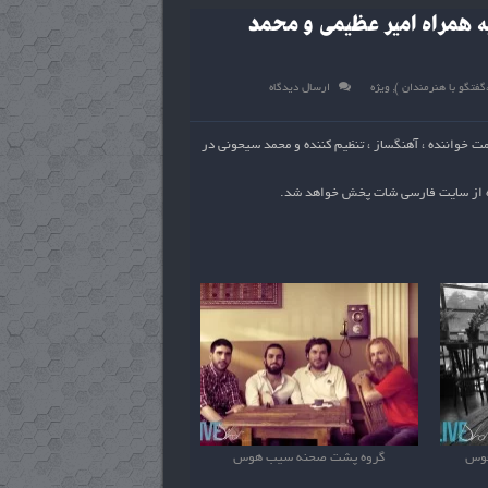
 همراه امیر عظیمی و محمد
فتگو با هنرمندان )
,
ویژه
ارسال دیدگاه
 خواننده ، آهنگساز ، تنظیم کننده و محمد سیحونی در
ده از سایت فارسی شات پخش خواهد شد.
هوس
گروه پشت صحنه سیب هوس