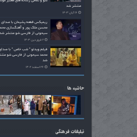
شو و تمامی رسانه های معتبر موس
منتشر شد
۱۶ آبان ۱۴۰۳
ریمیکس قطعه پشیمان با صدای
محسن ملک پور و آهنگسازی محم
سیحونی از فارسی شو منتشر شد
۲ فروردین ۱۴۰۳
فیلم ویدئو ” شب خاص ” با صدای
محمد سیحونی از فارسی شو منت
شد
۲۶ اسفند ۱۴۰۲
حاشیه ها
تبلیغات فرهنگی