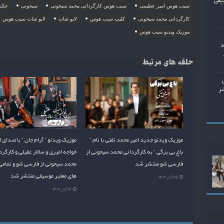
یقی
سیب هوس امیر عظیمی
سیب هوس کارگردانی محمد سیحونی
سیحونی
عکس
کارگردانی محمد سیحونی
کلیپ سیب هوس
لایو شات
لایو شات سیب هوس
موزیک ویدیو سیب هوس
د
حلقه های مرتبط
شر
موزیک ویدئو جدید امیر محمد تفتی با نام ”
موزیک ویدئو ” آرام جان ” با صدای ا
باغ بی برگی ” به کارگردانی محمد سیحونی از
خواجه امیری و سالار عقیلی و کارگرد
فارسی شو منتشر شد
محمد سیحونی از فارسی شو و تمامی
های معتبر موسیقی منتشر شد
۲۵ آذر ۱۴۰۳
۱۶ آبان ۱۴۰۳