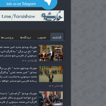
گذشته
محبوب
دیدگاه ها
برچسب ها
موزیک ویدئو جدید امیر محمد تفت
نام ” باغ بی برگی ” به کارگردانی 
سیحونی از فارسی شو منتشر شد
۲۵ آذر ۱۴۰۳
موزیک ویدئوی جدید ” باغ بی برگی
صدای ” امیر محمد تفتی ” و کارگر
محمد سیحونی به مناسبت شب یلد
رسانه فارسی شو منتشر خواهد 
۱۶ آذر ۱۴۰۳
موزیک ویدئو ” آرام جان ” با صدا
ایرج خواجه امیری و سالار عقیلی 
کارگردانی محمد سیحونی از فارس