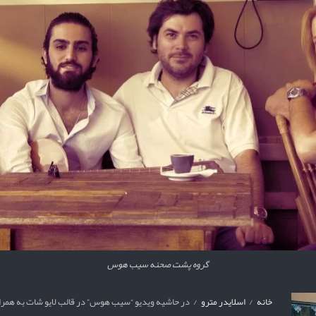
گروه پشت صحنه سیب هوس
خانه
/
اسلایدر مترو
/
در حاشیه ویدیو “سیب هوس” در قالب لایو شات به همرا