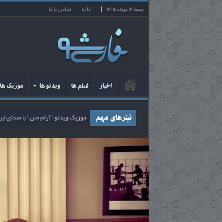
خانه
تماس با ما
جمعه ۱۶ مرداد ۱۴۰۵
اخبار
فیلم ها
ویدئو ها
موزیک ها
ریمیکس قطعه پشیمان با صدای محس
تیترهای مهم